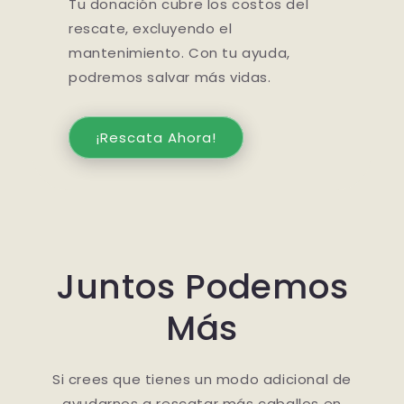
Tu donación cubre los costos del
rescate, excluyendo el
mantenimiento. Con tu ayuda,
podremos salvar más vidas.
¡Rescata Ahora!
Juntos Podemos
Más
Si crees que tienes un modo adicional de
ayudarnos a rescatar más caballos en